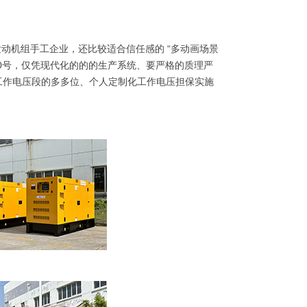
动机组手工企业，还比较适合信任感的 “多动画场景
10号，仅凭现代化的的的生产系统、要严格的质理严
W工作电压段的多多位、个人定制化工作电压担保实施