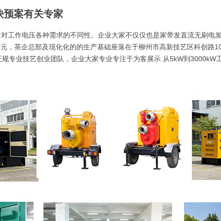
決预案有关专家
对工作电压各种需求的不同性。企业大家不仅仅也是家带发直流无刷电发
6万元，茶企总部及现化化的的生产基础座落在于柳州市高新技艺区科创路
规专业技艺创业团队，企业大家专业专注于为客展示 从5kW到3000k