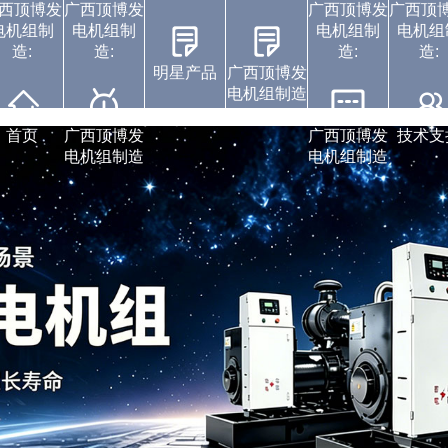
西顶博发
广西顶博发
广西顶博发
广西顶
电机组制
电机组制
电机组制
电机组
造:
造:
造:
造:
明星产品
广西顶博发
电机组制造
广西顶博发电机组制
广西顶博发电机组制
广西顶博发电机组制
康明斯广西顶博发电
广西顶博发电机组制
沃尔沃发电机组
上柴发电机组
中标通知书
视频展示
企业动态
首页
广西顶博发
广西顶博发
技术支
电机组制造
电机组制造
造:珀金斯发电机组
造:静音发电机组
造:潍柴发电机组
造:玉柴发电机组
机组制造