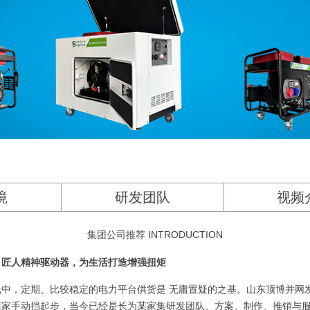
境
研发团队
视频
集团公司推荐 INTRODUCTION
：匠人精神驱动器，为生活打造增强扭矩
中，定期、比较稳定的电力平台供货是 无庸置疑的之基。山东顶博并网
商家手动挡起步，当今已经是长为某家集研发团队、方案、制作、推销与