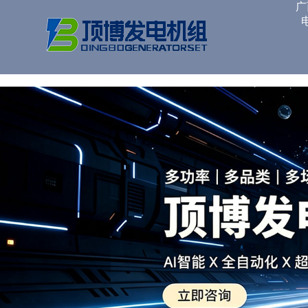
广西顶博发电机组制造
广