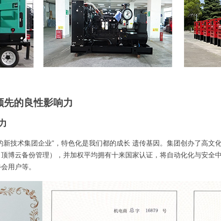
领先的良性影响力
力
的新技术集团企业”，特色化是我们都的成长 遗传基因。集团创办了高文
（顶博云备份管理），并加权平均拥有十来国家认证，将自动化化与安全
乡会用户等。