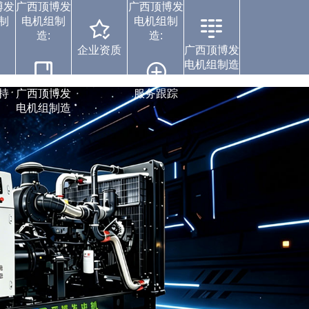
博发
广西顶博发
广西顶博发
制
电机组制
电机组制
造:
造:
企业资质
广西顶博发
电机组制造
案例中心
持
广西顶博发
服务跟踪
电机组制造