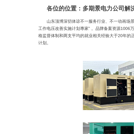
各位的位置：多期景电力公司解
山东顶博深切体谅不一服务行业、不一动画场景
工作电压改善实施计划專家” 。品牌备案资源100
格监督体制和两支平均的就业相关经验大于20年的正
计划。