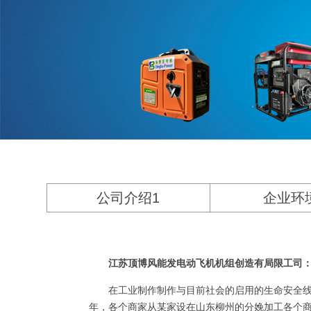
公司介绍1
企业环
江苏顶博风能发电动飞机机组创造有局限工司
在工业制作制作与目前社会的启用的生命安全线
年，各个商家从某家设在山东柳州的分娩加工各个