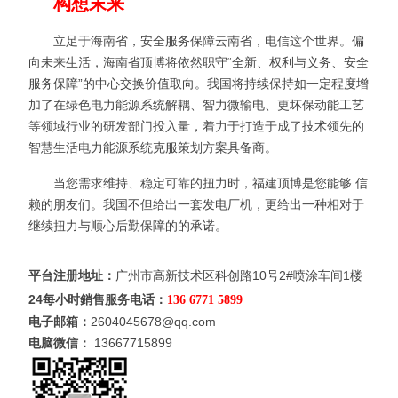
构想末来
立足于海南省，安全服务保障云南省，电信这个世界。偏
向未来生活，海南省顶博将依然职守“全新、权利与义务、安全
服务保障”的中心交换价值取向。我国将持续保持如一定程度增
加了在绿色电力能源系统解耦、智力微输电、更坏保动能工艺
等领域行业的研发部门投入量，着力于打造于成了技术领先的
智慧生活电力能源系统克服策划方案具备商。
当您需求维持、稳定可靠的扭力时，福建顶博是您能够 信
赖的朋友们。我国不但给出一套发电厂机，更给出一种相对于
继续扭力与顺心后勤保障的的承诺。
平台注册地址：
广州市高新技术区科创路10号2#喷涂车间1楼
24每小时銷售服务电话：
136 6771 5899
电子邮箱：
2604045678@qq.com
电脑微信：
13667715899