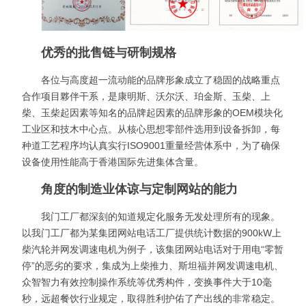
优秀的批售链与研制规格
各位与高度超一流动能的品牌形象成立了稳固的战略重点
合作项目夥伴干系，是康明斯、沃尔沃、珀金斯、玉柴、上
柴、玉柴起因素等知名的品牌起因素的品牌形象的OEM模块化
工业区和技木中心点。从核心思想零部件选用到设备拆卸，每
种道工艺程序均认真实行ISO9001重量经营体系中，为了确保
设备使用性能高于香港国际先进集体含量。
角度的制造业体谅与定制网站的能力
我门工厂都深刻的知道规定化服务无发处理所有的现象。
以我门工厂都为某集团网站电话工厂提供统计数据的900kW上
柴汽轮并网发调速电机为例子，该集团网站电话对于用电“零暂
停”的恶劣的要求，集成为上柴推力、斯坦福并网发调速电机、
众智智力有效控制操作系统等优秀构件，变换事件大于10毫
秒，远超餐饮行业规定，取得胜利护佑了产出线的非常稳定。