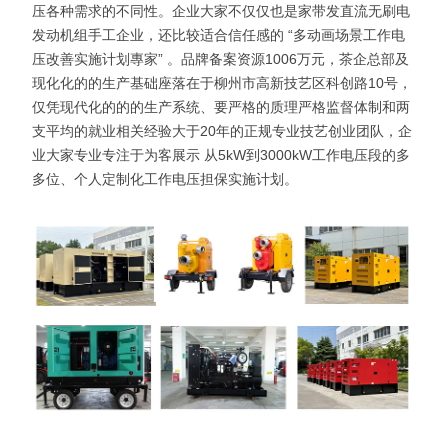
压各种需求的不同性。企业大家不仅仅也是家带发直流无刷电
发动机组手工企业，还比较适合信任感的 “多动画场景工作电
压改善实施计划專家” 。品牌备案资源1006万元，茶企总部及
现化化的的生产基础座落在于柳州市高新技艺区科创路10号，
仅凭现代化的的的生产系统、要严格的质理严格监督体制和两
支平均的就业相关经验大于20年的正规专业技艺创业团队，企
业大家专业专注于为客展示 从5kW到3000kW工作电压段的多
多位、个人定制化工作电压担保实施计划。