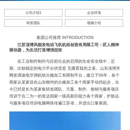
公司介绍1
企业环境
研发团队
视频介绍
集团公司推荐 INTRODUCTION
江苏顶博风能发电动飞机机组创造有局限工司：匠人精神
驱动器，为生活打造增强扭矩
在工业制作制作与目前社会的启用的生命安全线中，定
期、比较稳定的电力平台供货是 无庸置疑的之基。山东顶博并
网发调速电空调机组分娩加工有限制平台，建立于06年，各个
商家从某家设在山东柳州的分娩加工各个商家手动挡起步，当
今已经是长为某家集研发团队、方案、制作、推销与服务项目
培训于合二为一的发达国家一级高新区能力各个商家，护肤品
与服务项目培训电脑网络传遍江苏省，并进出口量泰国。