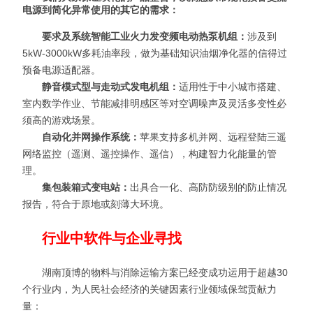
电源到简化异常使用的其它的需求：
要求及系统智能工业火力发变频电动热泵机组：
涉及到
5kW-3000kW多耗油率段，做为基础知识油烟净化器的信得过
预备电源适配器。
静音模式型与走动式发电机组：
适用性于中小城市搭建、
室内数学作业、节能减排明感区等对空调噪声及灵活多变性必
须高的游戏场景。
自动化并网操作系统：
苹果支持多机并网、远程登陆三遥
网络监控（遥测、遥控操作、遥信），构建智力化能量的管
理。
集包装箱式变电站：
出具合一化、高防防级别的防止情况
报告，符合于原地或刻薄大环境。
行业中软件与企业寻找
湖南顶博的物料与消除运输方案已经变成功运用于超越30
个行业内，为人民社会经济的关键因素行业领域保驾贡献力
量：