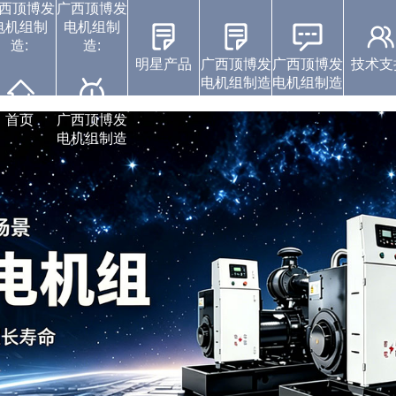
西顶博发
广西顶博发
电机组制
电机组制
造:
造:
明星产品
广西顶博发
广西顶博发
技术支
电机组制造
电机组制造
广西顶博发电机组制
广西顶博发电机组制
广西顶博发电机组制
珀金斯发电机组
静音发电机组
潍柴发电机组
玉柴发电机组
中标通知书
视频展示
企业动态
首页
广西顶博发
电机组制造
造:沃尔沃发电机组
造:康明斯广西顶博
造:上柴发电机组
发电机组制造