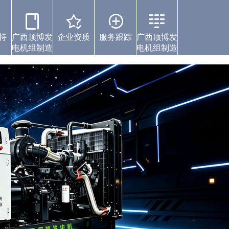
持
广西顶博发
企业资质
服务跟踪
广西顶博发
电机组制造
电机组制造
案例中心