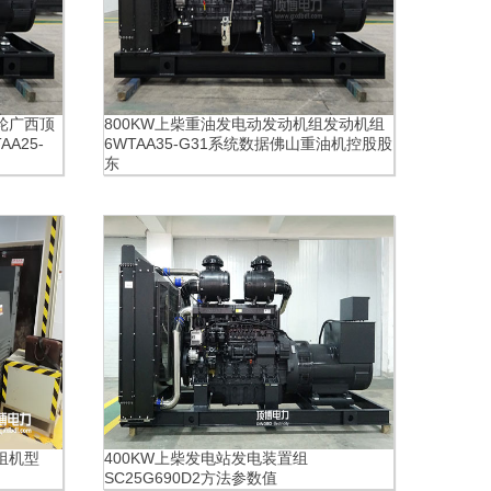
轮广西顶
800KW上柴重油发电动发动机组发动机组
A25-
6WTAA35-G31系统数据佛山重油机控股股
东
组机型
400KW上柴发电站发电装置组
SC25G690D2方法参数值