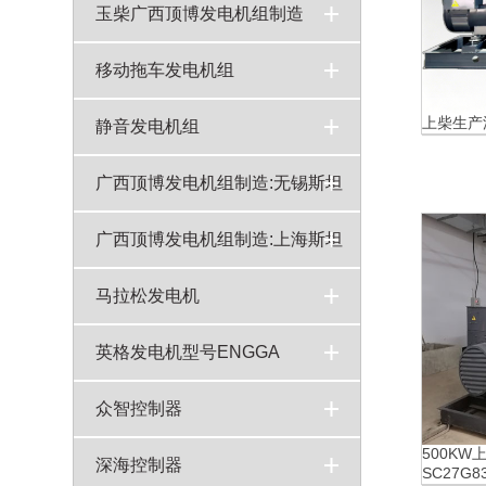
上柴发电机组
广西顶博发电机组制造:800KW上柴广西顶博发电机组制造6WTAA35-G31技术参数上海柴油机股份
广西顶博发电机组制造:500KW上柴发电机组型号SC27G830D2技术参数
广西顶博发电机组制造:200KW上柴发电机组型号SC9D340D2技术参数
广西顶博发电机组制造:400KW上柴发电机组SC25G690D2技术参数
700KW上柴广西顶博发电机组制造型号6KTAA25-G31技术参数
350KW上柴发电机组6ETAA12.8-G31技术参数
>
>
>
>
>
>
>
玉柴广西顶博发电机组制造
玉柴发电机组
广西顶博发电机组制造:700KW玉柴发电机组型号YC6C1070-D31技术参数
广西顶博发电机组制造:300KW玉柴广西顶博发电机组制造型号YC6MJ500-D21技术参数
广西顶博发电机组制造:200KW玉柴发电机组YC6MK350L-D20技术参数
400KW玉柴广西顶博发电机组制造型号YC6T660-D31技术参数
600KW玉柴发电机组YC4D90-D34技术参数
广西顶博发电机组制造:100kw玉柴发电机组YC4A165-D30柴油机技术参数
>
>
>
>
>
>
>
移动拖车发电机组
上柴生产
移动式发电机组
>
静音发电机组
静音发电机组
>
广西顶博发电机组制造:无锡斯坦
福发电机型号
广西顶博发电机组制造:上海斯坦
福发电机型号
马拉松发电机
英格发电机型号ENGGA
众智控制器
500K
深海控制器
SC27G